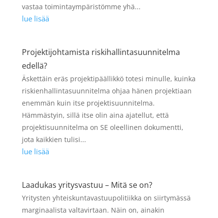
vastaa toimintaympäristömme yhä...
lue lisää
Projektijohtamista riskihallintasuunnitelma
edellä?
Äskettäin eräs projektipäällikkö totesi minulle, kuinka
riskienhallintasuunnitelma ohjaa hänen projektiaan
enemmän kuin itse projektisuunnitelma.
Hämmästyin, sillä itse olin aina ajatellut, että
projektisuunnitelma on SE oleellinen dokumentti,
jota kaikkien tulisi...
lue lisää
Laadukas yritysvastuu – Mitä se on?
Yritysten yhteiskuntavastuupolitiikka on siirtymässä
marginaalista valtavirtaan. Näin on, ainakin