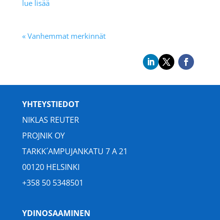
lue lisää
« Vanhemmat merkinnät
YHTEYSTIEDOT
NIKLAS REUTER
PROJNIK OY
TARKK´AMPUJANKATU 7 A 21
00120 HELSINKI
+358 50 5348501
YDINOSAAMINEN