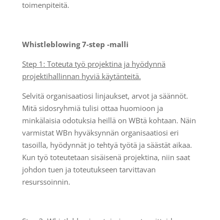
toimenpiteitä.
Whistleblowing 7-step -malli
Step 1: Toteuta työ projektina ja hyödynnä
projektihallinnan hyviä käytänteitä.
Selvitä organisaatiosi linjaukset, arvot ja säännöt.
Mitä sidosryhmiä tulisi ottaa huomioon ja
minkälaisia odotuksia heillä on WBtä kohtaan. Näin
varmistat WBn hyväksynnän organisaatiosi eri
tasoilla, hyödynnät jo tehtyä työtä ja säästät aikaa.
Kun työ toteutetaan sisäisenä projektina, niin saat
johdon tuen ja toteutukseen tarvittavan
resurssoinnin.