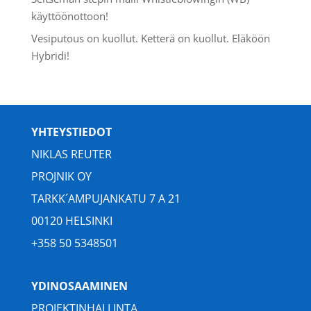
käyttöönottoon!
Vesiputous on kuollut. Ketterä on kuollut. Eläköön
Hybridi!
YHTEYSTIEDOT
NIKLAS REUTER
PROJNIK OY
TARKK´AMPUJANKATU 7 A 21
00120 HELSINKI
+358 50 5348501
YDINOSAAMINEN
PROJEKTINHALLINTA