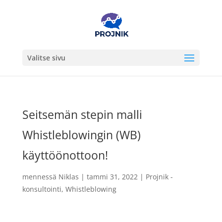
Valitse sivu
Seitsemän stepin malli
Whistleblowingin (WB)
käyttöönottoon!
mennessä
Niklas
|
tammi 31, 2022
|
Projnik -
konsultointi
,
Whistleblowing