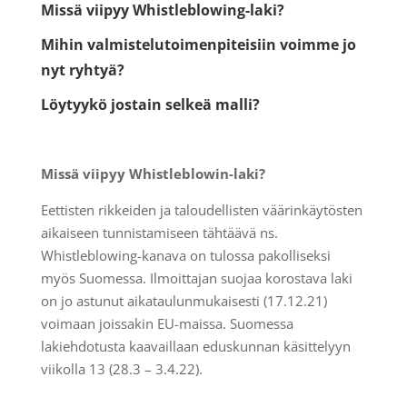
Missä viipyy Whistleblowing-laki?
Mihin valmistelutoimenpiteisiin voimme jo
nyt ryhtyä?
Löytyykö jostain selkeä malli?
Missä viipyy Whistleblowin-laki?
Eettisten rikkeiden ja taloudellisten väärinkäytösten
aikaiseen tunnistamiseen tähtäävä ns.
Whistleblowing-kanava on tulossa pakolliseksi
myös Suomessa. Ilmoittajan suojaa korostava laki
on jo astunut aikataulunmukaisesti (17.12.21)
voimaan joissakin EU-maissa. Suomessa
lakiehdotusta kaavaillaan eduskunnan käsittelyyn
viikolla 13 (28.3 – 3.4.22).