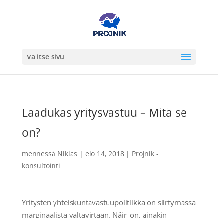
Valitse sivu
Laadukas yritysvastuu – Mitä se
on?
mennessä
Niklas
|
elo 14, 2018
|
Projnik -
konsultointi
Yritysten yhteiskuntavastuupolitiikka on siirtymässä
marginaalista valtavirtaan. Näin on, ainakin