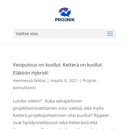
Valitse sivu
Vesiputous on kuollut. Ketterä on kuollut.
Eläköön Hybridi!
mennessä
Niklas
|
maalis 9, 2021
|
Projnik -
konsultointi
Luinko oikein? Kuka selväjärkinen
projektiammattilainen voisi väittää, että myös
Ketterä-projektijohtaminen olisi kuollut? Rippeet
ovat hyödynnettävissä sekä Ketterästä että