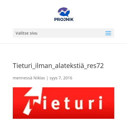
Valitse sivu
Tieturi_ilman_alatekstiä_res72
mennessä
Niklas
|
syys 7, 2016