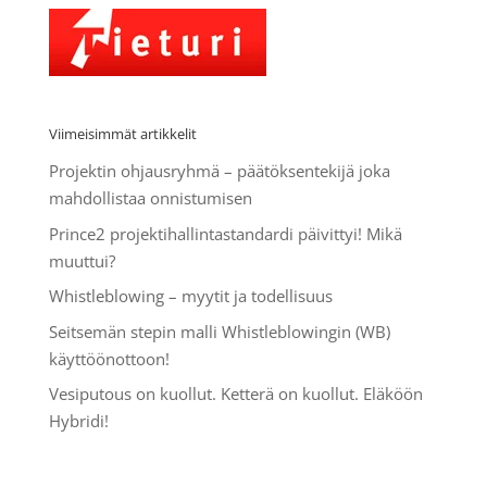
Viimeisimmät artikkelit
Projektin ohjausryhmä – päätöksentekijä joka
mahdollistaa onnistumisen
Prince2 projektihallintastandardi päivittyi! Mikä
muuttui?
Whistleblowing – myytit ja todellisuus
Seitsemän stepin malli Whistleblowingin (WB)
käyttöönottoon!
Vesiputous on kuollut. Ketterä on kuollut. Eläköön
Hybridi!