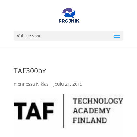
Valitse sivu
TAF300px
mennessä
Niklas
|
joulu 21, 2015