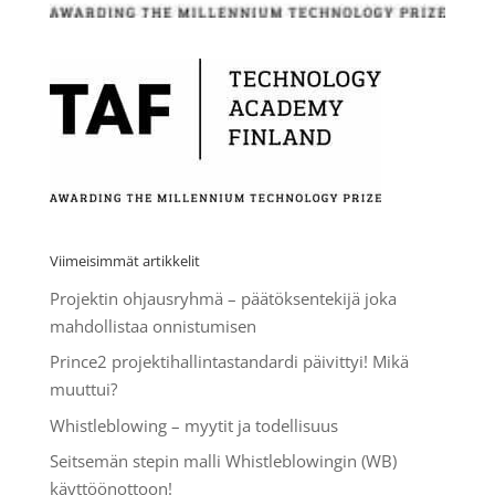
Viimeisimmät artikkelit
Projektin ohjausryhmä – päätöksentekijä joka
mahdollistaa onnistumisen
Prince2 projektihallintastandardi päivittyi! Mikä
muuttui?
Whistleblowing – myytit ja todellisuus
Seitsemän stepin malli Whistleblowingin (WB)
käyttöönottoon!