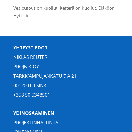
Vesiputous on kuollut. Ketterä on kuollut. Eläköön
Hybridi!
YHTEYSTIEDOT
NIKLAS REUTER
PROJNIK OY
TARKK´AMPUJANKATU 7 A 21
00120 HELSINKI
+358 50 5348501
YDINOSAAMINEN
PROJEKTINHALLINTA
JOHTAMINEN